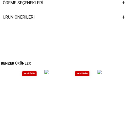
ÖDEME SEÇENEKLERI
ÜRÜN ÖNERILERI
BENZER ÜRÜNLER
YENI ÜRÜN
YENI ÜRÜN