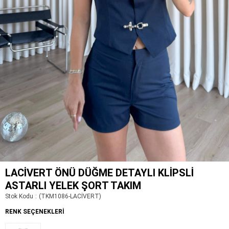
LACIVERT ÖNÜ DÜĞME DETAYLI KLIPSLI
ASTARLI YELEK ŞORT TAKIM
Stok Kodu
(TKM1086-LACİVERT)
RENK SEÇENEKLERI