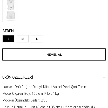
BEDEN
S
M
L
ÜRÜN ÖZELLIKLERI
Lacivert Önü Düğme Detaylı Klipsli Astarlı Yelek Şort Takım
Model Ölçüleri: Boy: 166 cm, Kilo:54 kg
Modelin Üzerindeki Beden: S/36
Ürünün Uzunluğu: Üst 48 cm, alt 35 cm (1-2 cm arası değişiklik