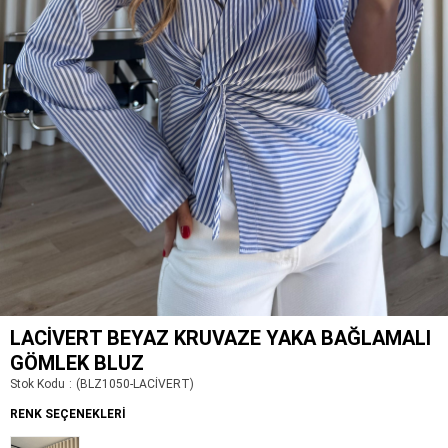
LACIVERT BEYAZ KRUVAZE YAKA BAĞLAMALI
GÖMLEK BLUZ
Stok Kodu
(BLZ1050-LACİVERT)
RENK SEÇENEKLERI