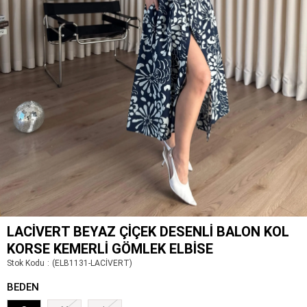
LACIVERT BEYAZ ÇIÇEK DESENLI BALON KOL
KORSE KEMERLI GÖMLEK ELBISE
Stok Kodu
(ELB1131-LACİVERT)
BEDEN