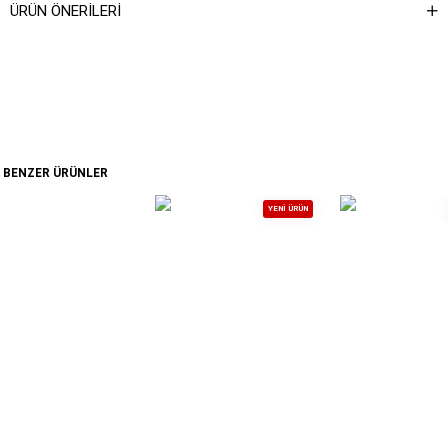
ÜRÜN ÖNERILERI
BENZER ÜRÜNLER
YENI ÜRÜN