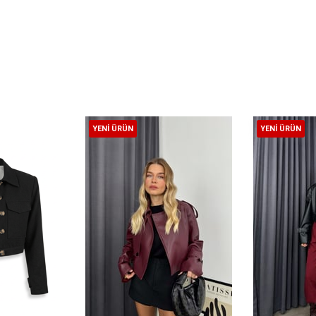
YENI ÜRÜN
YENI ÜRÜN