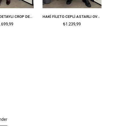
SIYAH KEMER DETAYLI CROP DERI CEKET
HAKI FILETO CEPLI ASTARLI OVERSIZE BLAZER CEKET
.699,99
₺1.239,99
nder