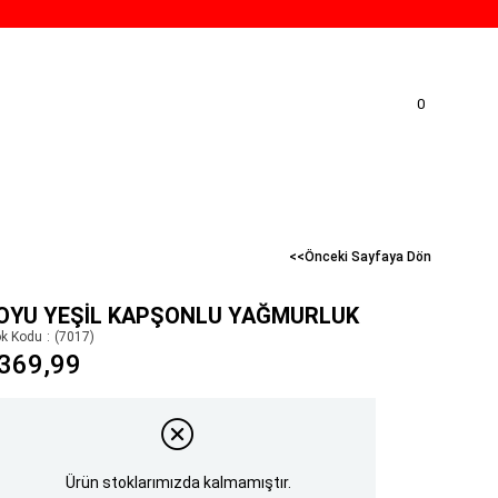
0
<<Önceki Sayfaya Dön
OYU YEŞIL KAPŞONLU YAĞMURLUK
ok Kodu
(7017)
369,99
Ürün stoklarımızda kalmamıştır.