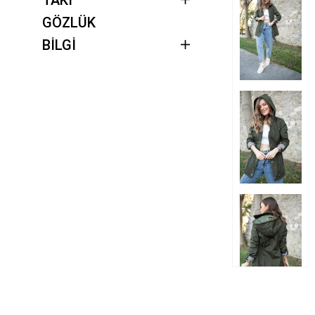
GÖZLÜK
BİLGİ