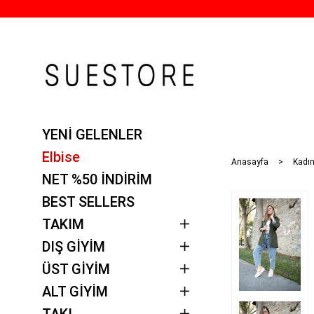
YENİ GELENLER
Elbise
Anasayfa
Kadın
NET %50 İNDİRİM
BEST SELLERS
TAKIM
DIŞ GİYİM
ÜST GİYİM
ALT GİYİM
TAKI