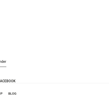
nder
ACEBOOK
IP
BLOG