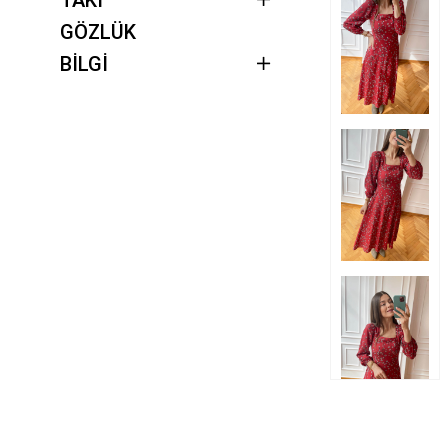
GÖZLÜK
BİLGİ