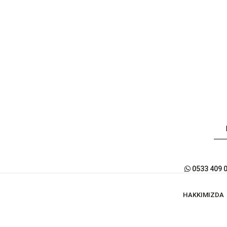
0533 409 
HAKKIMIZDA