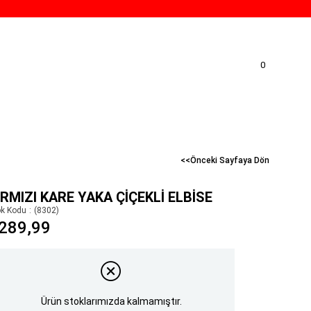
0
<<Önceki Sayfaya Dön
IRMIZI KARE YAKA ÇIÇEKLI ELBISE
ok Kodu
(8302)
289,99
Ürün stoklarımızda kalmamıştır.