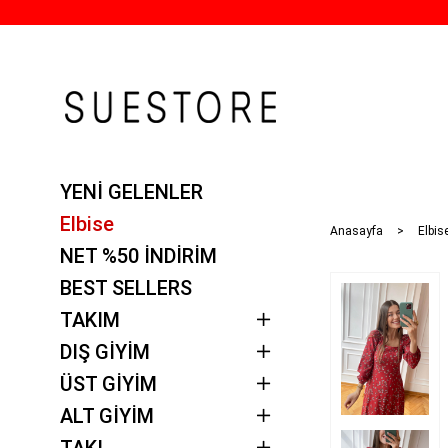
YENİ GELENLER
Elbise
Anasayfa
Elbise
NET %50 İNDİRİM
BEST SELLERS
TAKIM
DIŞ GİYİM
ÜST GİYİM
ALT GİYİM
TAKI