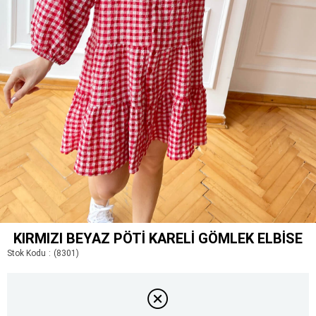
KIRMIZI BEYAZ PÖTI KARELI GÖMLEK ELBISE
Stok Kodu
(8301)