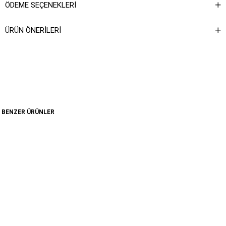
ÖDEME SEÇENEKLERI
ÜRÜN ÖNERILERI
BENZER ÜRÜNLER