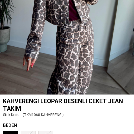
KAHVERENGI LEOPAR DESENLI CEKET JEAN
TAKIM
Stok Kodu
(TKM1068-KAHVERENGİ)
BEDEN