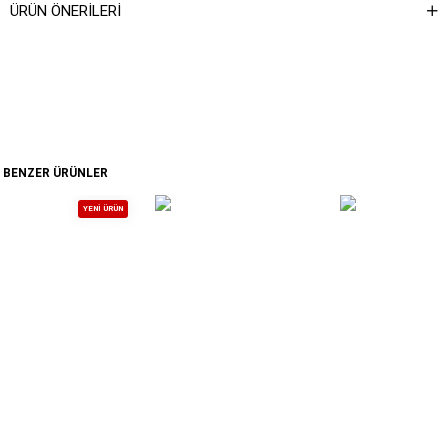
ÜRÜN ÖNERILERI
BENZER ÜRÜNLER
YENI ÜRÜN