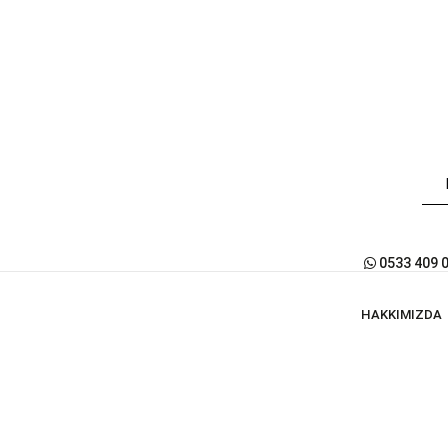
0533 409 
HAKKIMIZDA