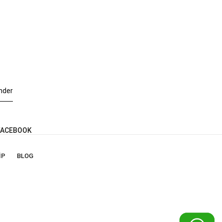
nder
ACEBOOK
IP
BLOG