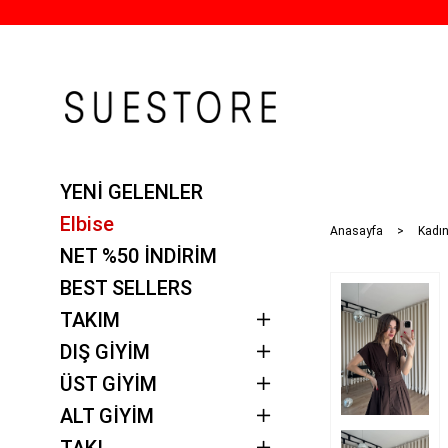
YENİ GELENLER
Elbise
Anasayfa
Kadın
NET %50 İNDİRİM
BEST SELLERS
TAKIM
DIŞ GİYİM
ÜST GİYİM
ALT GİYİM
TAKI