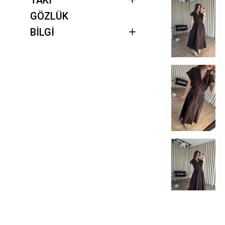
GÖZLÜK
BİLGİ