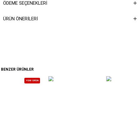
ÖDEME SEÇENEKLERI
ÜRÜN ÖNERILERI
BENZER ÜRÜNLER
YENI ÜRÜN