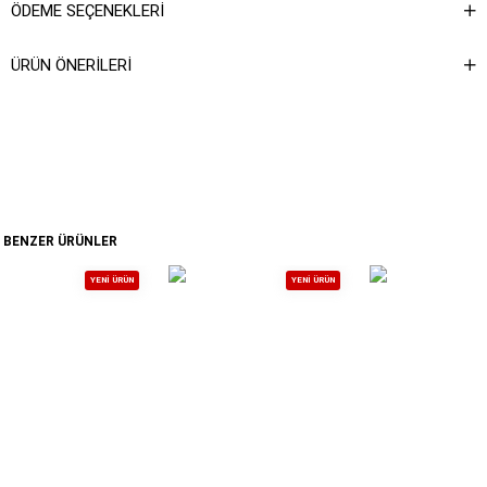
ÖDEME SEÇENEKLERI
ÜRÜN ÖNERILERI
BENZER ÜRÜNLER
YENI ÜRÜN
YENI ÜRÜN