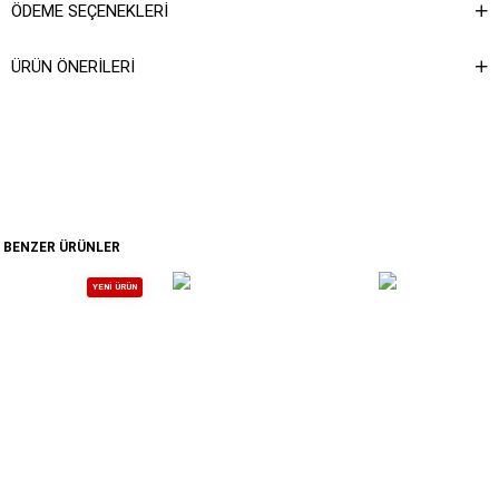
ÖDEME SEÇENEKLERI
ÜRÜN ÖNERILERI
BENZER ÜRÜNLER
YENI ÜRÜN