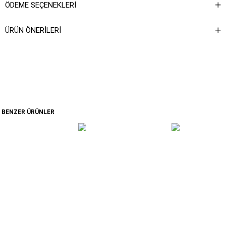
ÖDEME SEÇENEKLERI
ÜRÜN ÖNERILERI
BENZER ÜRÜNLER