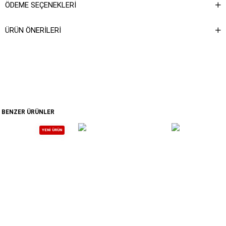
ÖDEME SEÇENEKLERI
ÜRÜN ÖNERILERI
BENZER ÜRÜNLER
YENI ÜRÜN