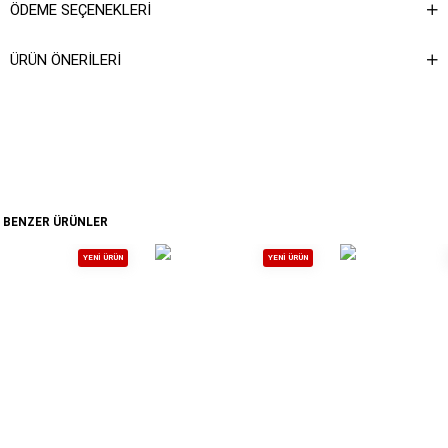
ÖDEME SEÇENEKLERI
ÜRÜN ÖNERILERI
BENZER ÜRÜNLER
YENI ÜRÜN
YENI ÜRÜN