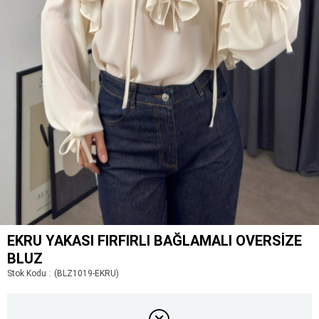
EKRU YAKASI FIRFIRLI BAĞLAMALI OVERSIZE
BLUZ
Stok Kodu
(BLZ1019-EKRU)