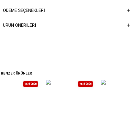
ÖDEME SEÇENEKLERI
ÜRÜN ÖNERILERI
BENZER ÜRÜNLER
YENI ÜRÜN
YENI ÜRÜN