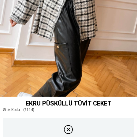
EKRU PÜSKÜLLÜ TÜVIT CEKET
Stok Kodu
(7114)