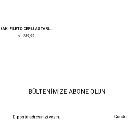
HAKI FILETO CEPLI ASTARLI OVERSIZE BLAZER CEKET
₺1.239,99
BÜLTENIMIZE ABONE OLUN
Gönder