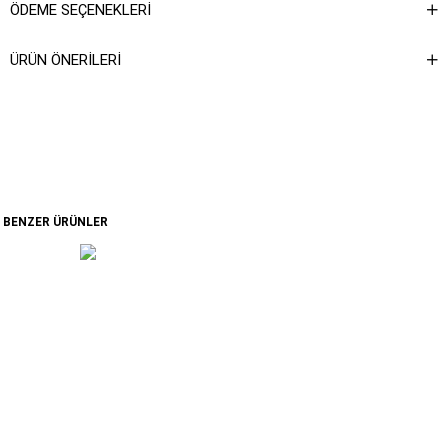
ÖDEME SEÇENEKLERI
ÜRÜN ÖNERILERI
BENZER ÜRÜNLER