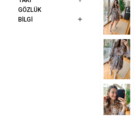
GÖZLÜK
BİLGİ