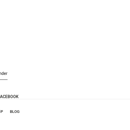
nder
ACEBOOK
IP
BLOG