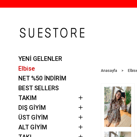
YENİ GELENLER
Elbise
Anasayfa
Elbise
NET %50 İNDİRİM
BEST SELLERS
TAKIM
DIŞ GİYİM
ÜST GİYİM
ALT GİYİM
TAKI