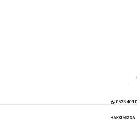
0533 409 
HAKKIMIZDA