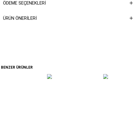
ÖDEME SEÇENEKLERI
ÜRÜN ÖNERILERI
BENZER ÜRÜNLER