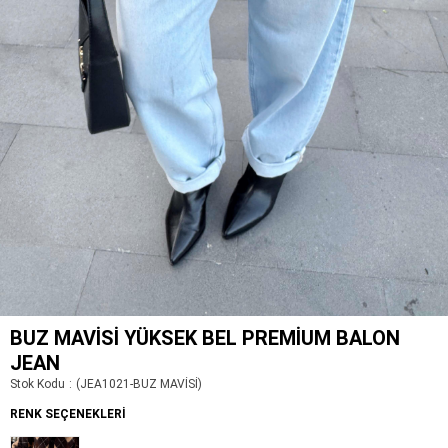
BUZ MAVISI YÜKSEK BEL PREMIUM BALON
JEAN
Stok Kodu
(JEA1021-BUZ MAVİSİ)
RENK SEÇENEKLERI