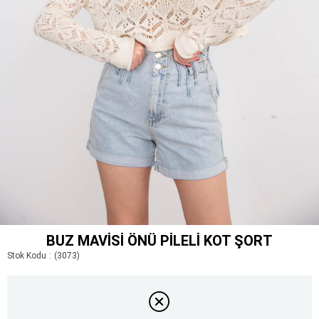
BUZ MAVISI ÖNÜ PILELI KOT ŞORT
Stok Kodu
(3073)