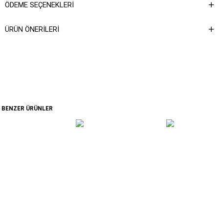
ÖDEME SEÇENEKLERI
ÜRÜN ÖNERILERI
BENZER ÜRÜNLER