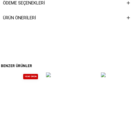
ÖDEME SEÇENEKLERI
ÜRÜN ÖNERILERI
BENZER ÜRÜNLER
YENI ÜRÜN