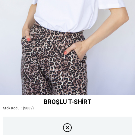
BROŞLU T-SHIRT
Stok Kodu
(5009)