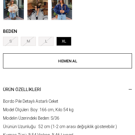
BEDEN
S
M
L
XL
ÜRÜN ÖZELLIKLERI
Bordo Pile Detaylı Astarlı Ceket
Model Ölçüleri: Boy: 166 cm, Kilo:54 kg
Modelin Üzerindeki Beden: S/36
Ürünün Uzunluğu: 52 cm (1-2 cm arası değişiklik gösterebilir.)