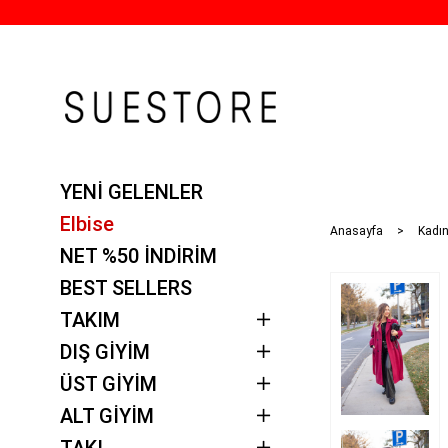
YENİ GELENLER
Elbise
Anasayfa
Kadın
NET %50 İNDİRİM
BEST SELLERS
TAKIM
DIŞ GİYİM
ÜST GİYİM
ALT GİYİM
TAKI