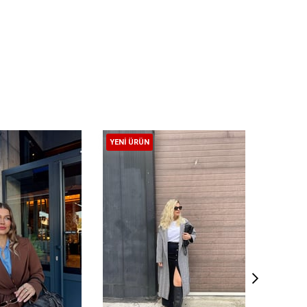
YENI ÜRÜN
YENI ÜR