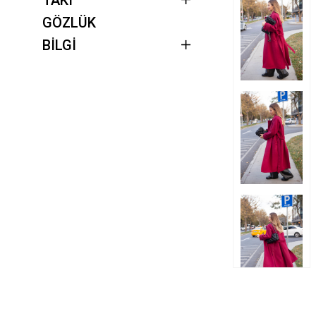
GÖZLÜK
BİLGİ