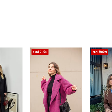
YENI ÜRÜN
YENI ÜRÜN