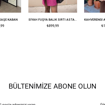
 KAŞE KABAN
SIYAH FUŞYA BALIK SIRTI ASTARLI OVERSIZE KAŞE KABAN
,99
₺899,99
₺1
BÜLTENIMIZE ABONE OLUN
Gö