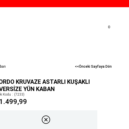
0
aban
<<Önceki Sayfaya Dön
ORDO KRUVAZE ASTARLI KUŞAKLI
VERSIZE YÜN KABAN
ok Kodu
(7233)
1.499,99