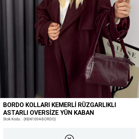
BORDO KOLLARI KEMERLI RÜZGARLIKLI
ASTARLI OVERSIZE YÜN KABAN
Stok Kodu
(KBN1004-BORDO)