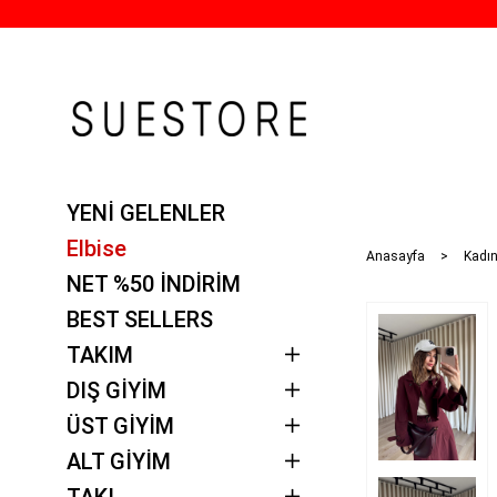
YENİ GELENLER
Elbise
Anasayfa
Kadı
NET %50 İNDİRİM
BEST SELLERS
TAKIM
DIŞ GİYİM
ÜST GİYİM
ALT GİYİM
TAKI