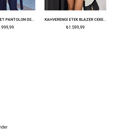
LACIVERT CEKET PANTOLON DENIM TAKIM
KAHVERENGI ETEK BLAZER CEKET PREMIUM TAKIM
.999,99
₺1.599,99
nder