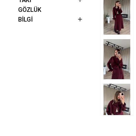
GÖZLÜK
BİLGİ