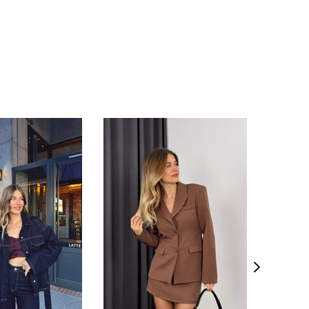
YENI ÜR