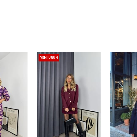
YENI ÜRÜN