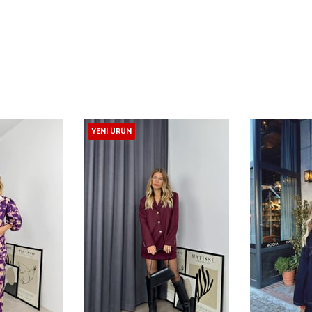
YENI ÜRÜN