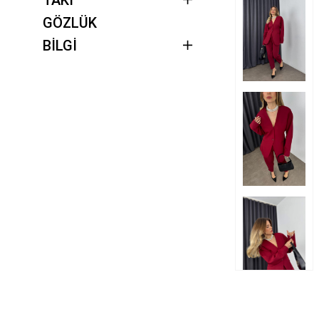
GÖZLÜK
BİLGİ