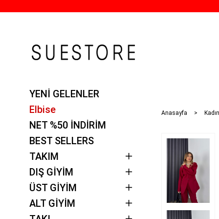
YENİ GELENLER
Elbise
Anasayfa
Kadı
NET %50 İNDİRİM
BEST SELLERS
TAKIM
DIŞ GİYİM
ÜST GİYİM
ALT GİYİM
TAKI