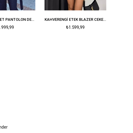
LACIVERT CEKET PANTOLON DENIM TAKIM
KAHVERENGI ETEK BLAZER CEKET PREMIUM TAKIM
.999,99
₺1.599,99
nder