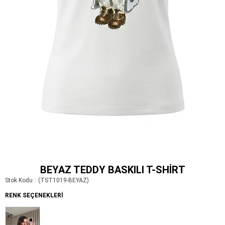
BEYAZ TEDDY BASKILI T-SHIRT
Stok Kodu
(TST1019-BEYAZ)
RENK SEÇENEKLERI