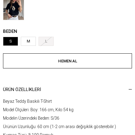
BEDEN
S
M
L
ÜRÜN ÖZELLIKLERI
Beyaz Teddy Baskılı T-Shirt
Model Ölçüleri: Boy: 166 cm, Kilo:54 kg
Modelin Üzerindeki Beden: S/36
Ürünün Uzunluğu: 60 cm (1-2 cm arası değişiklik gösterebilir.)