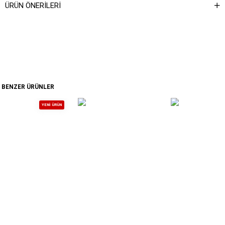
ÜRÜN ÖNERILERI
BENZER ÜRÜNLER
YENI ÜRÜN