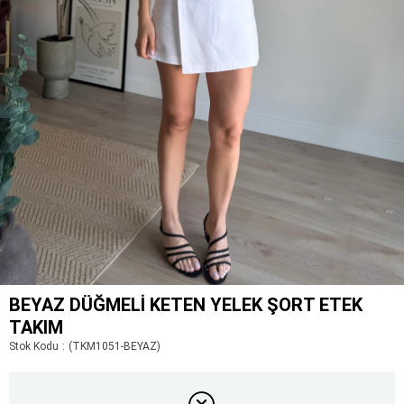
BEYAZ DÜĞMELI KETEN YELEK ŞORT ETEK
TAKIM
Stok Kodu
(TKM1051-BEYAZ)