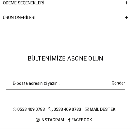
ÖDEME SEÇENEKLERI
ÜRÜN ÖNERILERI
BÜLTENIMIZE ABONE OLUN
Gönder
0533 409 0783
0533 409 0783
MAİL DESTEK
INSTAGRAM
FACEBOOK