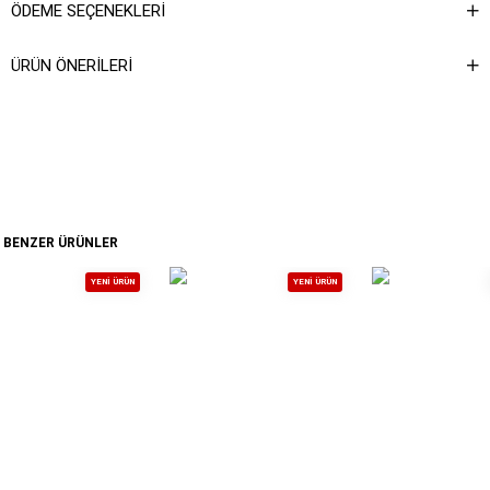
ÖDEME SEÇENEKLERI
ÜRÜN ÖNERILERI
BENZER ÜRÜNLER
YENI ÜRÜN
YENI ÜRÜN