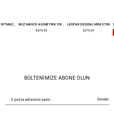
MAVI ASIMETRIK YIRTMAÇLI KOT ETEK
BUZ MAVISI ASIMETRIK YIRTMAÇLI KOT ETEK
LEOPAR DESENLI MINI ETEK
₺379,99
₺379,99
BÜLTENIMIZE ABONE OLUN
Gönder