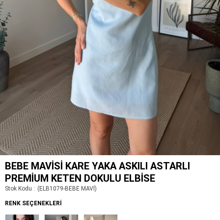
BEBE MAVISI KARE YAKA ASKILI ASTARLI
PREMIUM KETEN DOKULU ELBISE
Stok Kodu
(ELB1079-BEBE MAVİ)
RENK SEÇENEKLERI