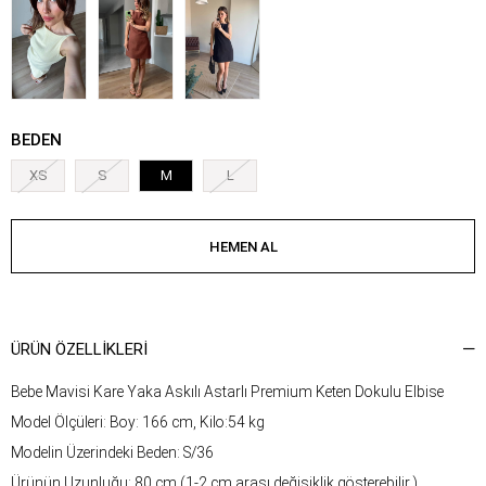
BEDEN
XS
S
M
L
ÜRÜN ÖZELLIKLERI
Bebe Mavisi Kare Yaka Askılı Astarlı Premium Keten Dokulu Elbise
Model Ölçüleri: Boy: 166 cm, Kilo:54 kg
Modelin Üzerindeki Beden: S/36
Ürünün Uzunluğu: 80 cm (1-2 cm arası değişiklik gösterebilir.)