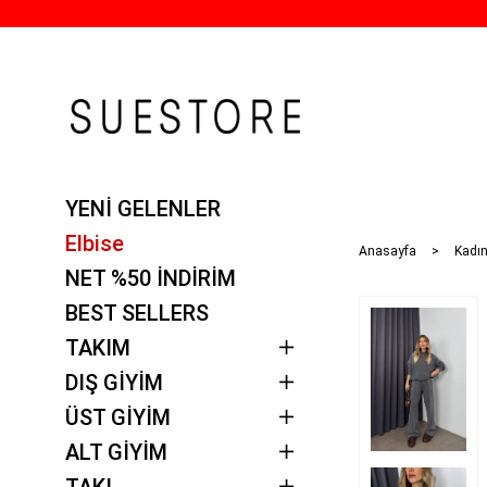
YENİ GELENLER
Elbise
Anasayfa
Kadı
NET %50 İNDİRİM
BEST SELLERS
TAKIM
DIŞ GİYİM
ÜST GİYİM
ALT GİYİM
TAKI