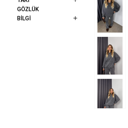
GÖZLÜK
BİLGİ