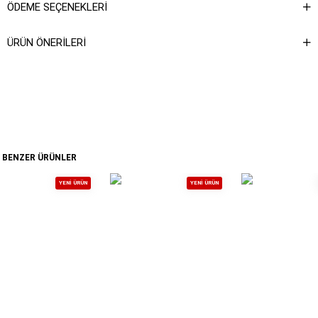
ÖDEME SEÇENEKLERI
ÜRÜN ÖNERILERI
BENZER ÜRÜNLER
YENI ÜRÜN
YENI ÜRÜN