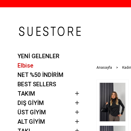
YENİ GELENLER
Elbise
Anasayfa
Kadın
NET %50 İNDİRİM
BEST SELLERS
TAKIM
DIŞ GİYİM
ÜST GİYİM
ALT GİYİM
TAKI