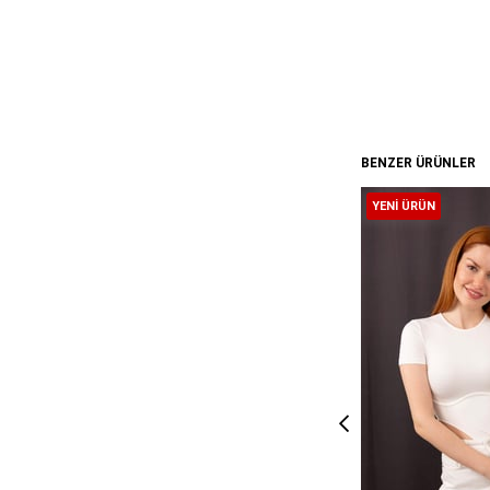
BENZER ÜRÜNLER
YENI ÜRÜN