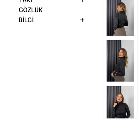
GÖZLÜK
BİLGİ