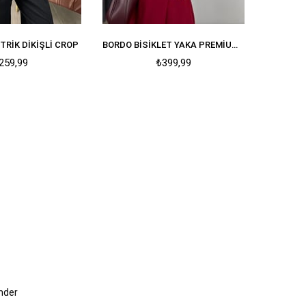
TRIK DIKIŞLI CROP
BORDO BISIKLET YAKA PREMIUM BODY BLUZ
259,99
₺399,99
nder