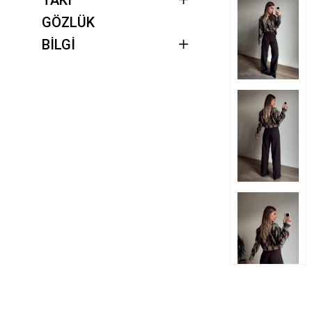
GÖZLÜK
BİLGİ