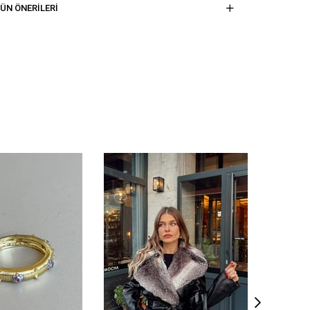
ÜN ÖNERILERI