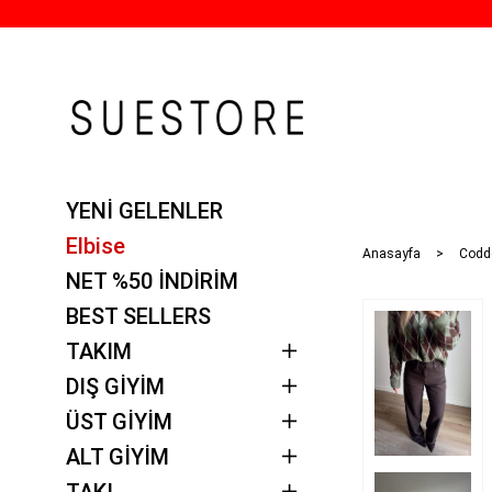
YENİ GELENLER
Elbise
Anasayfa
Codd
NET %50 İNDİRİM
BEST SELLERS
TAKIM
DIŞ GİYİM
ÜST GİYİM
ALT GİYİM
TAKI